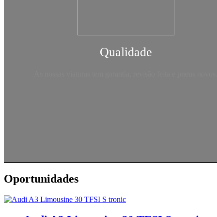
Qualidade
As nossas viaturas tem garantia, revisão feita e pneus novos
Oportunidades