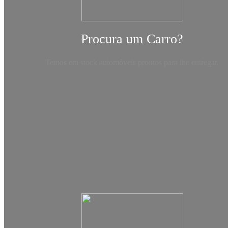
Procura um Carro?
Temos em stock automóveis prontos para lhe entregar.