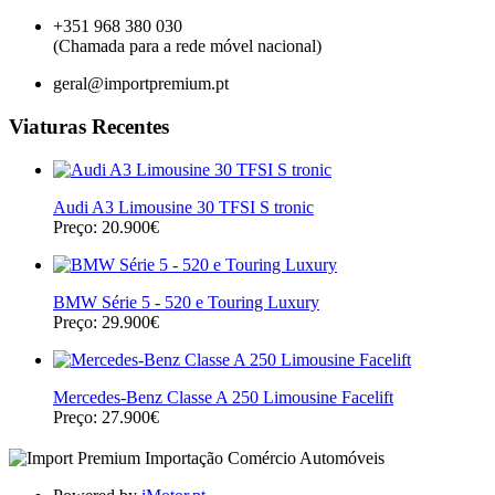
+351 968 380 030
(Chamada para a rede móvel nacional)
geral@importpremium.pt
Viaturas Recentes
Audi A3 Limousine 30 TFSI S tronic
Preço: 20.900€
BMW Série 5 - 520 e Touring Luxury
Preço: 29.900€
Mercedes-Benz Classe A 250 Limousine Facelift
Preço: 27.900€