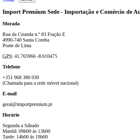
Import Premium Sede - Importação e Comércio de A
Morada
Rua da Ciranda n.º 83 Fração E
4990-740 Santa Comba
Ponte de Lima
GPS
: 41.765966 -8.610475
Telefone
+351 968 380 030
(Chamada para a rede móvel nacional)
E-mail
geral@importpremium.pt
Horário
Segunda a Sábado
Manhã: 09h00 às 13h00
Tarde: 14h00 às 19h00