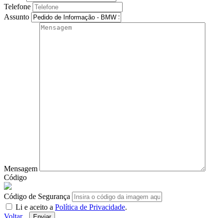
Telefone
Assunto
Mensagem
Código
Código de Segurança
Li e aceito a
Política de Privacidade
.
Voltar
Enviar