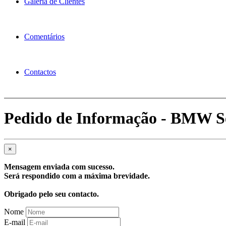
Galeria de Clientes
Comentários
Contactos
Pedido de Informação - BMW Sé
×
Mensagem enviada com sucesso.
Será respondido com a máxima brevidade.
Obrigado pelo seu contacto.
Nome
E-mail