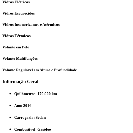
Vidros Elétricos
Vidros Escurecidos
Vidros Insonorizantes e Atérmicos
Vidros Térmicos
Volante em Pele
Volante Multifunções
Volante Regulável em Altura e Profundidade
Informação Geral
Quilómetros:
170.000 km
Ano:
2016
Carroçaria:
Sedan
Combustível:
Gasóleo