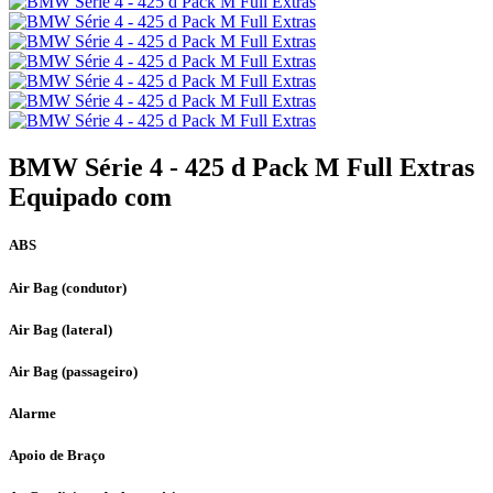
BMW Série 4 - 425 d Pack M Full Extras
Equipado com
ABS
Air Bag (condutor)
Air Bag (lateral)
Air Bag (passageiro)
Alarme
Apoio de Braço