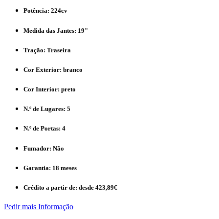
Potência:
224cv
Medida das Jantes:
19"
Tração:
Traseira
Cor Exterior:
branco
Cor Interior:
preto
N.º de Lugares:
5
N.º de Portas:
4
Fumador:
Não
Garantia:
18 meses
Crédito a partir de:
desde 423,89€
Pedir mais Informação