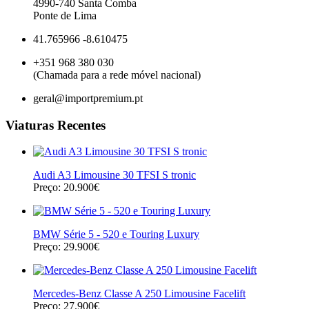
4990-740 Santa Comba
Ponte de Lima
41.765966 -8.610475
+351 968 380 030
(Chamada para a rede móvel nacional)
geral@importpremium.pt
Viaturas Recentes
Audi A3 Limousine 30 TFSI S tronic
Preço: 20.900€
BMW Série 5 - 520 e Touring Luxury
Preço: 29.900€
Mercedes-Benz Classe A 250 Limousine Facelift
Preço: 27.900€