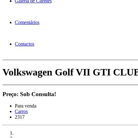
Galeria de Clientes
Comentários
Contactos
Volkswagen Golf VII GTI CL
Preço: Sob Consulta!
Para venda
Carros
2317