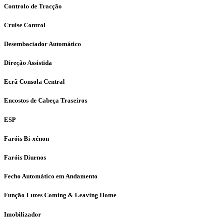
Controlo de Tracção
Cruise Control
Desembaciador Automático
Direção Assistida
Ecrã Consola Central
Encostos de Cabeça Traseiros
ESP
Faróis Bi-xénon
Faróis Diurnos
Fecho Automático em Andamento
Função Luzes Coming & Leaving Home
Imobilizador