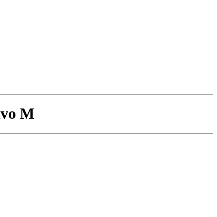
ivo M