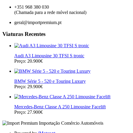
+351 968 380 030
(Chamada para a rede móvel nacional)
geral@importpremium.pt
Viaturas Recentes
Audi A3 Limousine 30 TFSI S tronic
Preço: 20.900€
BMW Série 5 - 520 e Touring Luxury
Preço: 29.900€
Mercedes-Benz Classe A 250 Limousine Facelift
Preço: 27.900€