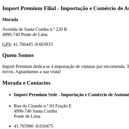
Import Premium Filial - Importação e Comércio de 
Morada
Avenida de Santa Comba n.º 220 B
4990-740 Ponte de Lima
GPS
: 41.766445 -8.603933
Quem Somos
Import Premium dedica-se à importação de viaturas por encomenda. T
novos. Aguardamos a sua visita!
Morada e Contactos
Import Premium Sede - Importação e Comércio de Automó
Rua da Ciranda n.º 83 Fração E
4990-740 Santa Comba
Ponte de Lima
41.765966 -8.610475