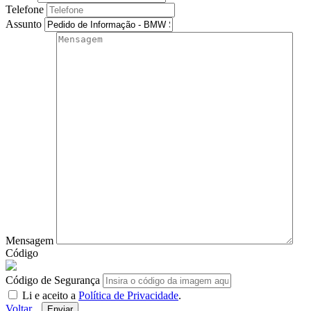
Telefone
Assunto
Mensagem
Código
Código de Segurança
Li e aceito a
Política de Privacidade
.
Voltar
Enviar