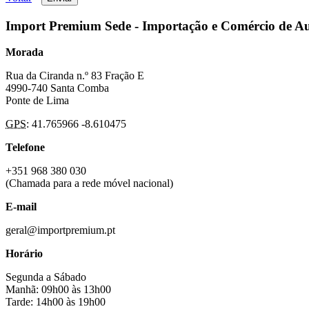
Import Premium Sede - Importação e Comércio de A
Morada
Rua da Ciranda n.º 83 Fração E
4990-740 Santa Comba
Ponte de Lima
GPS
: 41.765966 -8.610475
Telefone
+351 968 380 030
(Chamada para a rede móvel nacional)
E-mail
geral@importpremium.pt
Horário
Segunda a Sábado
Manhã: 09h00 às 13h00
Tarde: 14h00 às 19h00