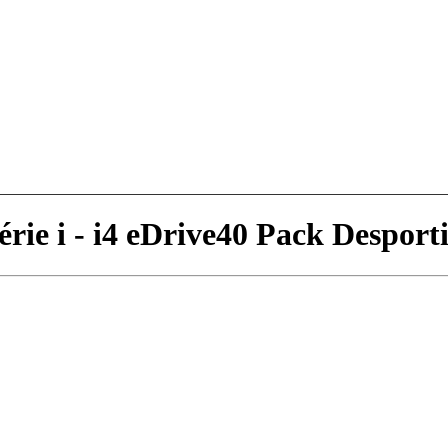
ie i - i4 eDrive40 Pack Desport