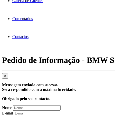
Galeria de Clientes
Comentários
Contactos
Pedido de Informação - BMW Sér
×
Mensagem enviada com sucesso.
Será respondido com a máxima brevidade.
Obrigado pelo seu contacto.
Nome
E-mail