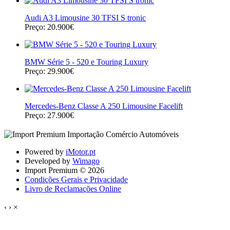
Audi A3 Limousine 30 TFSI S tronic
Preço: 20.900€
BMW Série 5 - 520 e Touring Luxury
Preço: 29.900€
Mercedes-Benz Classe A 250 Limousine Facelift
Preço: 27.900€
Powered by
iMotor.pt
Developed by
Wimago
Import Premium © 2026
Condições Gerais e Privacidade
Livro de Reclamações Online
‹
›
×