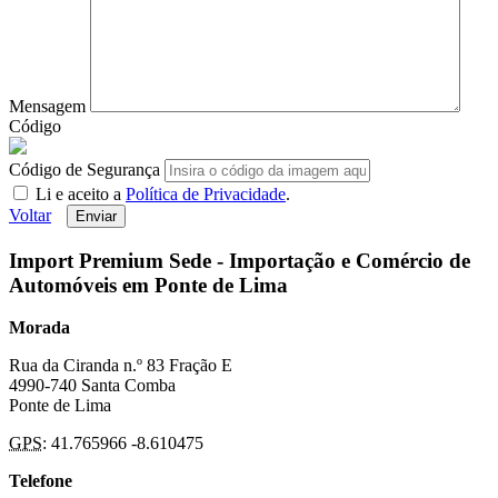
Mensagem
Código
Código de Segurança
Li e aceito a
Política de Privacidade
.
Voltar
Enviar
Import Premium Sede - Importação e Comércio de
Automóveis em Ponte de Lima
Morada
Rua da Ciranda n.º 83 Fração E
4990-740 Santa Comba
Ponte de Lima
GPS
: 41.765966 -8.610475
Telefone